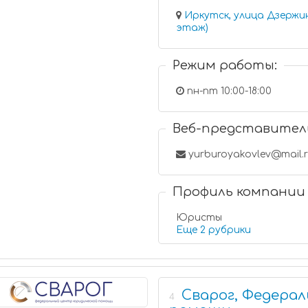
Иркутск, улица Дзержинского
этаж)
Режим работы:
пн-пт 10:00-18:00
Веб-представител
yurburoyakovlev@mail.
Профиль компании
Юристы
Еще 2 рубрики
Сварог, Федера
4