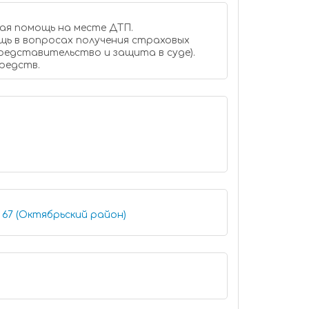
ая помощь на месте ДТП.
ь в вопросах получения страховых
редставительство и защита в суде).
редств.
 67 (Октябрьский район)