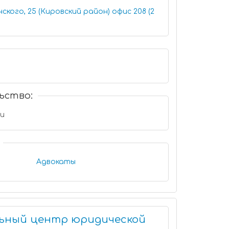
, 25 (Кировский район) офис 208 (2
ьство:
ru
Адвокаты
льный центр юридической