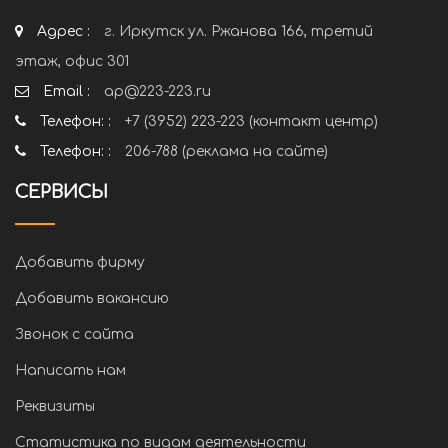
Адрес :
г. Иркутск ул. Ржанова 166, третий
этаж, офис 301
Email :
ap@223-223.ru
Телефон: :
+7 (3952) 223-223 (контакт центр)
Телефон: :
206-788 (реклама на сайте)
СЕРВИСЫ
Добавить фирму
Добавить вакансию
Звонок с сайта
Написать нам
Реквизиты
Статистика по видам деятельности