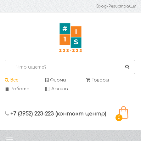
Вход/Регистрация
Все
Фирмы
Товары
Работа
Афиша
+7 (3952) 223-223 (контакт центр)
0