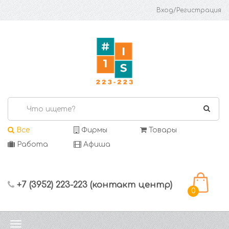
Вход/Регистрация
Все
Фирмы
Товары
Работа
Афиша
+7 (3952) 223-223 (контакт центр)
0