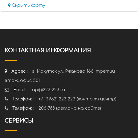
Скрыть карту
КОНТАКТНАЯ ИНФОРМАЦИЯ
Адрес :
г. Иркутск ул. Ржанова 166, третий
этаж, офис 301
Email :
ap@223-223.ru
Телефон: :
+7 (3952) 223-223 (контакт центр)
Телефон: :
206-788 (реклама на сайте)
СЕРВИСЫ