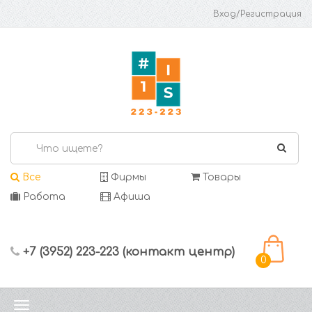
Вход/Регистрация
Все
Фирмы
Товары
Работа
Афиша
+7 (3952) 223-223 (контакт центр)
0