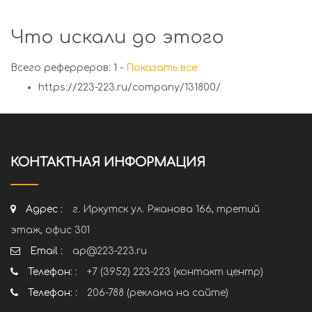
Что искали до этого
Всего реферреров: 1 -
Показать все
https://223-223.ru/company/131800/
КОНТАКТНАЯ ИНФОРМАЦИЯ
Адрес :
г. Иркутск ул. Ржанова 166, третий
этаж, офис 301
Email :
ap@223-223.ru
Телефон: :
+7 (3952) 223-223 (контакт центр)
Телефон: :
206-788 (реклама на сайте)