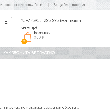
Добро пожаловать, Гость
Вход/Регистрация
+7 (3952) 223-223 (контакт
центр)
Корзина
0.00
0
КАК ЗВОНИТЬ БЕСПЛАТНО!
в области макияжа, создания образа с