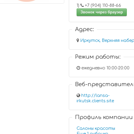
1)
+7 (904) 110-88-66
Звонок через браузер
Адрес:
Иркутск, Верхняя набер
Режим работы:
ежедневно 10:00-20:00
Веб-представител
http://lansa-
irkutsk.clients.site
Профиль компании
Салоны красоты
Еще 1 рубрика