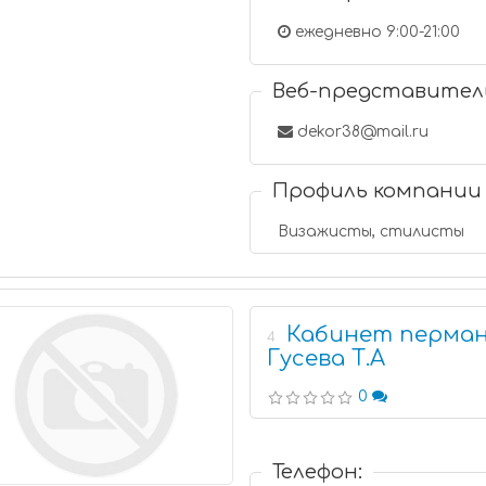
ежедневно 9:00-21:00
Веб-представител
dekor38@mail.ru
Профиль компании
Визажисты, стилисты
Кабинет перман
4
Гусева Т.А
0
Телефон: