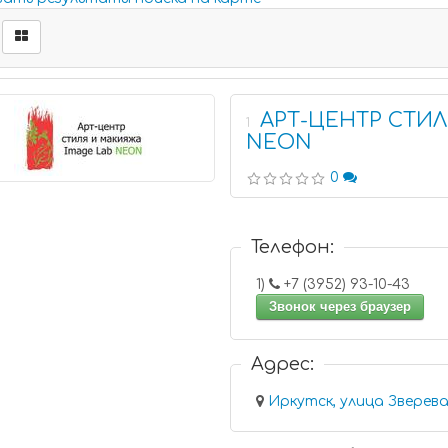
АРТ-ЦЕНТР СТИЛ
1
NEON
0
Телефон:
1)
+7 (3952) 93-10-43
Звонок через браузер
Адрес:
Иркутск, улица Зверева