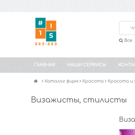
Все
ГЛАВНАЯ
НАШИ СЕРВИСЫ
КОНТА
Каталог фирм
Красота
Красота и 
Визажисты, стилисты
Виза