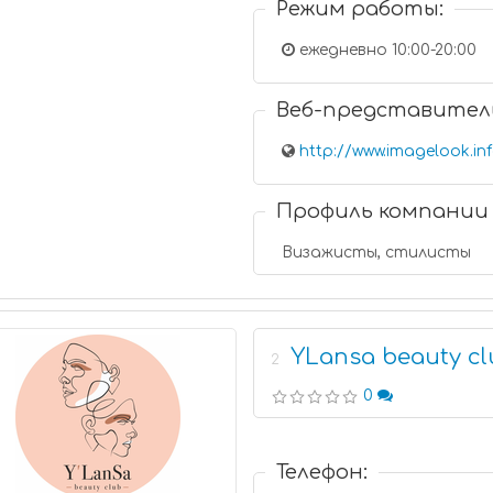
Режим работы:
ежедневно 10:00-20:00
Веб-представител
http://www.imagelook.in
Профиль компании
Визажисты, стилисты
YLansa beauty c
2
0
Телефон: