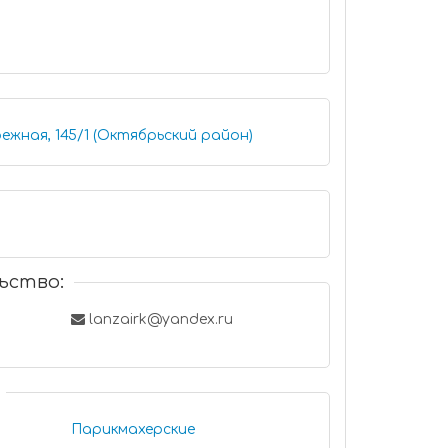
ежная, 145/1 (Октябрьский район)
ьство:
lanzairk@yandex.ru
Парикмахерские