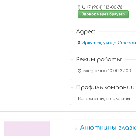
1)
+7 (904) 113-00-78
Звонок через браузер
Адрес:
Иркутск, улица Степана
Режим работы:
ежедневно 10:00-22:00
Профиль компании
Визажисты, стилисты
Анюткины глаз
5