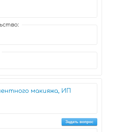
ьство:
ентного макияжа, ИП
Задать вопрос