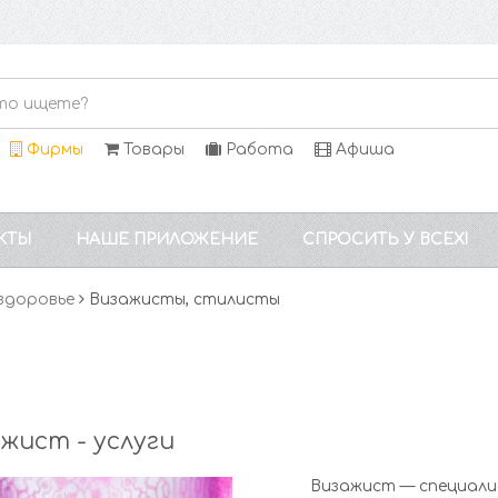
Фирмы
Товары
Работа
Афиша
КТЫ
НАШЕ ПРИЛОЖЕНИЕ
СПРОСИТЬ У ВСЕХ!
здоровье
Визажисты, стилисты
жист - услуги
Визажист — специалист 