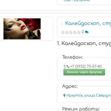
Калейдоскоп, ст
3
0
1. Калейдоскоп, сту
Телефон:
1)
+7 (3952) 75-57-40
Звонок через браузер
Адрес:
Иркутск, улица Свердло
Режим работы: