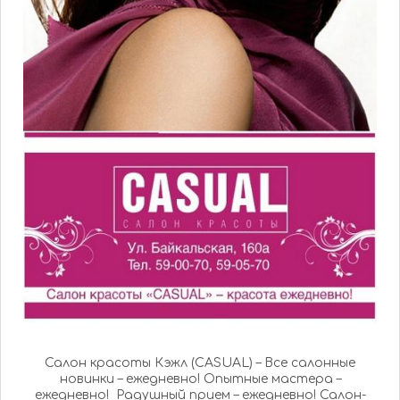
Салон красоты Кэжл (CASUAL) – Все салонные
новинки – ежедневно! Опытные мастера –
ежедневно! Радушный прием – ежедневно! Салон-