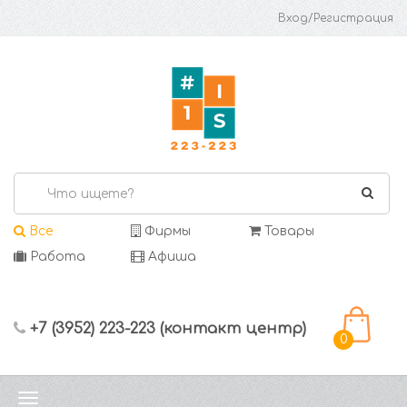
Вход/Регистрация
Все
Фирмы
Товары
Работа
Афиша
+7 (3952) 223-223 (контакт центр)
0