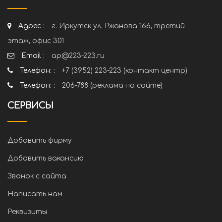
Адрес :
г. Иркутск ул. Ржанова 166, третий
этаж, офис 301
Email :
ap@223-223.ru
Телефон: :
+7 (3952) 223-223 (контакт центр)
Телефон: :
206-788 (реклама на сайте)
СЕРВИСЫ
Добавить фирму
Добавить вакансию
Звонок с сайта
Написать нам
Реквизиты