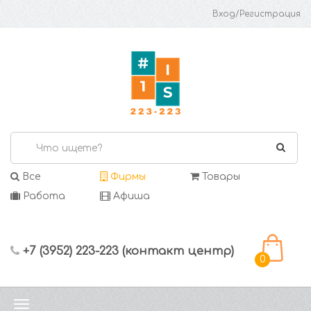
Вход/Регистрация
Все
Фирмы
Товары
Работа
Афиша
+7 (3952) 223-223 (контакт центр)
0