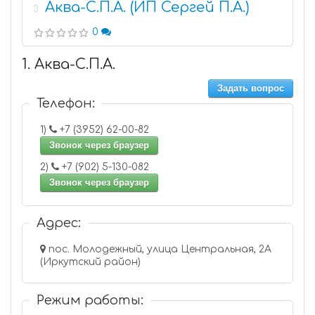
Аква-С.П.А. (ИП Сергей П.А.)
3
0
1. Аква-С.П.А.
Задать вопрос
Телефон:
1)
+7 (3952) 62-00-82
Звонок через браузер
2)
+7 (902) 5-130-082
Звонок через браузер
Адрес:
пос. Молодежный, улица Центральная, 2А
(Иркутский район)
Режим работы: