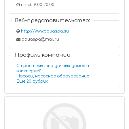
пн-сб 9:00-20:00
Веб-представительство:
http://www.aquaspa.su
aquaspa@mail.ru
Профиль компании
Строительство дачных домов и
коттеджей
Насосы, насосное оборудование
Еще 20 рубрик