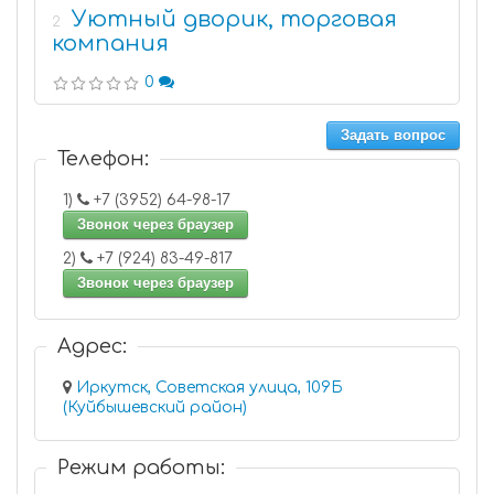
Уютный дворик, торговая
2
компания
0
Задать вопрос
Телефон:
1)
+7 (3952) 64-98-17
Звонок через браузер
2)
+7 (924) 83-49-817
Звонок через браузер
Адрес:
Иркутск, Советская улица, 109Б
(Куйбышевский район)
Режим работы: