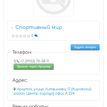
Спортивный мир
4
0
Задать вопрос
Телефон:
1)
+7 (3952) 73-38-11
Звонок через браузер
Адрес:
Иркутск, улица Литвинова, 17 (Кировский
район Центр города) офис А 224
Режим работы: