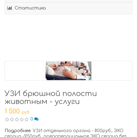
Статистика
УЗИ брюшной полости
животным - услуги
1 500
руб.
0
Подробнее
. УЗИ отдельного органа - 800руб., ЭХО
сердца -950руб., предоперационное ЭХО сердца без