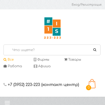
Вход/Регистрация
Все
Фирмы
Товары
Работа
Афиша
+7 (3952) 223-223 (контакт центр)
0