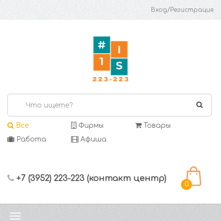
Вход/Регистрация
Все
Фирмы
Товары
Работа
Афиша
+7 (3952) 223-223 (контакт центр)
0