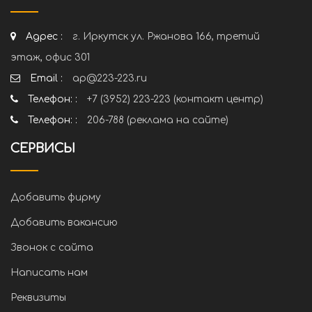
Адрес :
г. Иркутск ул. Ржанова 166, третий
этаж, офис 301
Email :
ap@223-223.ru
Телефон: :
+7 (3952) 223-223 (контакт центр)
Телефон: :
206-788 (реклама на сайте)
СЕРВИСЫ
Добавить фирму
Добавить вакансию
Звонок с сайта
Написать нам
Реквизиты