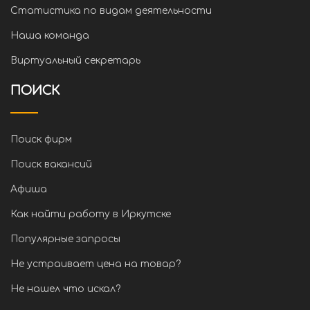
Статистика по видам деятельности
Наша команда
Виртуальный секретарь
ПОИСК
Поиск фирм
Поиск вакансий
Афиша
Как найти работу в Иркутске
Популярные запросы
Не устраивает цена на товар?
Не нашел что искал?