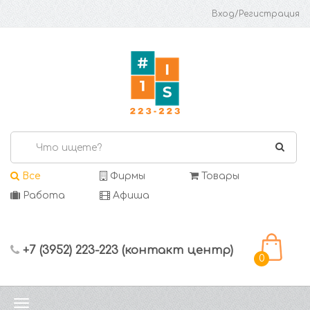
Вход/Регистрация
Все
Фирмы
Товары
Работа
Афиша
+7 (3952) 223-223 (контакт центр)
0