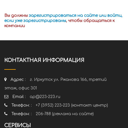
Вы должны
зарегистрироваться на сайте или войти,
если уже зарегистрированы
, чтобы обращаться к
компании
КОНТАКТНАЯ ИНФОРМАЦИЯ
Адрес :
г. Иркутск ул. Ржанова 166, третий
этаж, офис 301
Email :
ap@223-223.ru
Телефон: :
+7 (3952) 223-223 (контакт центр)
Телефон: :
206-788 (реклама на сайте)
СЕРВИСЫ