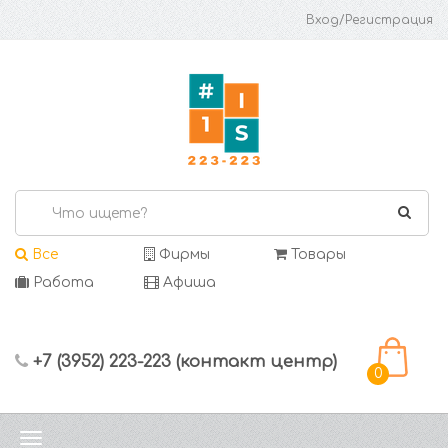
Вход/Регистрация
Все
Фирмы
Товары
Работа
Афиша
+7 (3952) 223-223 (контакт центр)
0