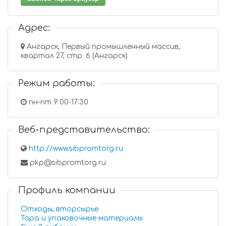
Адрес:
Ангарск, Первый промышленный массив,
квартал 27, стр. 6 (Ангарск)
Режим работы:
пн-пт 9:00-17:30
Веб-представительство:
http://www.sibpromtorg.ru
pkp@sibpromtorg.ru
Профиль компании
Отходы, вторсырье
Тара и упаковочные материалы