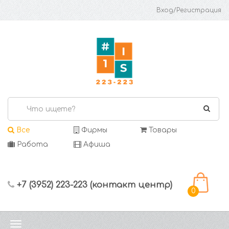
Вход/Регистрация
Все
Фирмы
Товары
Работа
Афиша
+7 (3952) 223-223 (контакт центр)
0