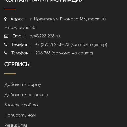
КОНТАКТНАЯ ИНФОРМАЦИЯ
Адрес :
г. Иркутск ул. Ржанова 166, третий
этаж, офис 301
Email :
ap@223-223.ru
Телефон: :
+7 (3952) 223-223 (контакт центр)
Телефон: :
206-788 (реклама на сайте)
СЕРВИСЫ
Добавить фирму
Добавить вакансию
Звонок с сайта
Написать нам
Реквизиты