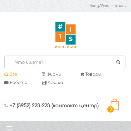
Вход/Регистрация
Все
Фирмы
Товары
Работа
Афиша
+7 (3952) 223-223 (контакт центр)
0