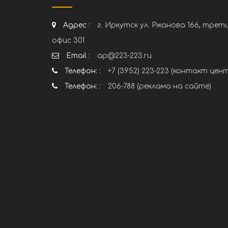
Адрес :
г. Иркутск ул. Ржанова 166, трет
офис 301
Email :
ap@223-223.ru
Телефон: :
+7 (3952) 223-223 (контакт цен
Телефон: :
206-788 (реклама на сайте)