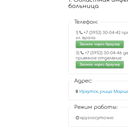
больница
Телефон:
1)
+7 (3952) 30-04-42 приемная
гл. врача
Звонок через браузер
3)
+7 (3952) 30-04-46 детское
приемное отделение
Звонок через браузер
Адрес:
Иркутск, улица Марша
Режим работы:
круглосуточно