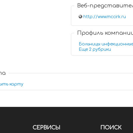
Веб-представите
http://www.mccirk.ru
Профиль компани
Больницы инфекционны
Еще 2 рубрики
та
ыть карту
СЕРВИСЫ
ПОИСК