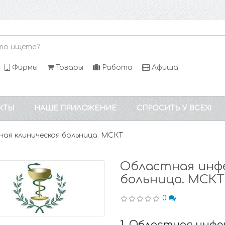
Фирмы
Товары
Работа
Афиша
КТЫ
НАШЕ ПРИЛОЖЕНИЕ
СПРОСИТЬ У ВСЕХ!
ая клиническая больница. МСКТ
Областная инф
больница. МСКТ
0
1. Областная инф