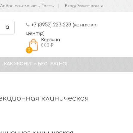
Добро пожаловать, Гость
Вход/Регистрация
+7 (3952) 223-223 (контакт
центр)
Корзина
0.00
0
КАК ЗВОНИТЬ БЕСПЛАТНО!
екционная клиническая
екционная клиническая