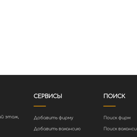
СЕРВИСЫ
ПОИСК
ий этаж,
Добавить фирму
Поиск фирм
Добавить вакансию
Поиск ваканси