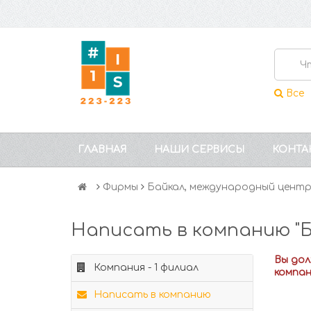
Все
ГЛАВНАЯ
НАШИ СЕРВИСЫ
КОНТА
Фирмы
Байкал, международный цент
Написать в компанию "
Вы до
Компания - 1 филиал
компа
Написать в компанию