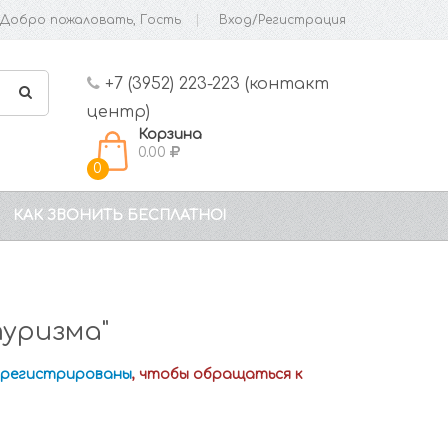
Добро пожаловать, Гость
Вход/Регистрация
+7 (3952) 223-223 (контакт
центр)
Корзина
0.00
0
КАК ЗВОНИТЬ БЕСПЛАТНО!
уризма"
зарегистрированы
, чтобы обращаться к