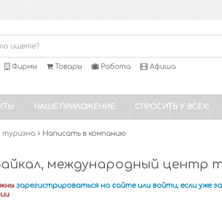
Фирмы
Товары
Работа
Афиша
КТЫ
НАШЕ ПРИЛОЖЕНИЕ
СПРОСИТЬ У ВСЕХ!
р туризма
Написать в компанию
Байкал, международный центр т
лжны
зарегистрироваться на сайте или войти, если уже 
нии