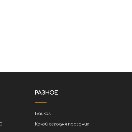
РАЗНОЕ
Байкал
й
Какой сегодня праздник