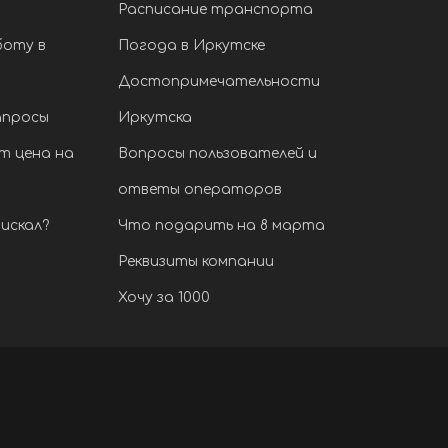
Расписание транспорта
боту в
Погода в Иркутске
Достопримечательности
апросы
Иркутска
т цена на
Вопросы пользователей и
ответы операторов
искал?
Что подарить на 8 марта
Реквизиты компании
Хочу за 1000