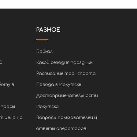
РАЗНОЕ
Байкал
й
Какой сегодня праздник
Расписание транспорта
боту в
Погода в Иркутске
Достопримечательности
апросы
Иркутска
т цена на
Вопросы пользователей и
ответы операторов