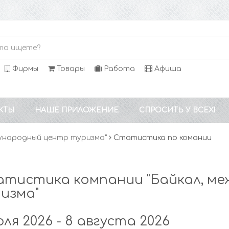
Фирмы
Товары
Работа
Афиша
КТЫ
НАШЕ ПРИЛОЖЕНИЕ
СПРОСИТЬ У ВСЕХ!
дународный центр туризма"
Статистика по комании
тистика компании "Байкал, м
изма"
юля 2026 - 8 августа 2026