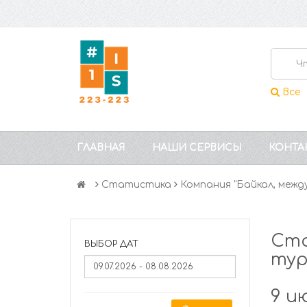
Все
ГЛАВНАЯ
НАШИ СЕРВИСЫ
КОНТА
Статистика
Компания "Байкал, меж
Ста
ВЫБОР ДАТ
тур
9 и