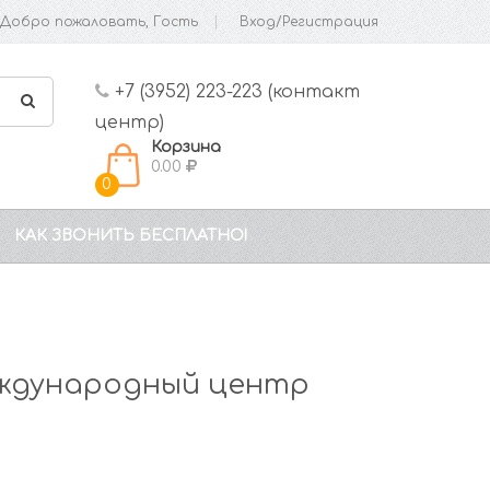
Добро пожаловать, Гость
Вход/Регистрация
+7 (3952) 223-223 (контакт
центр)
Корзина
0.00
0
КАК ЗВОНИТЬ БЕСПЛАТНО!
еждународный центр