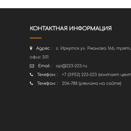
КОНТАКТНАЯ ИНФОРМАЦИЯ
Адрес :
г. Иркутск ул. Ржанова 166, трет
офис 301
Email :
ap@223-223.ru
Телефон: :
+7 (3952) 223-223 (контакт цен
Телефон: :
206-788 (реклама на сайте)