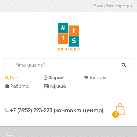
Вход/Регистрация
Все
Фирмы
Товары
Работа
Афиша
+7 (3952) 223-223 (контакт центр)
0