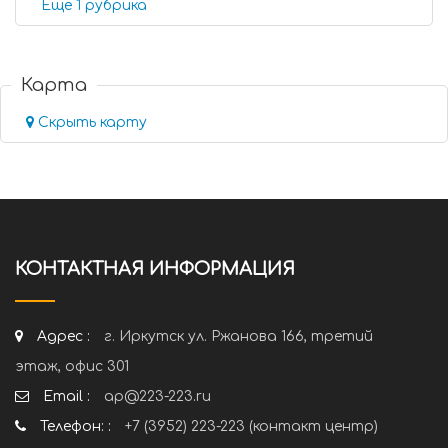
Еще 1 рубрика
Карта
Скрыть карту
КОНТАКТНАЯ ИНФОРМАЦИЯ
Адрес :
г. Иркутск ул. Ржанова 166, третий
этаж, офис 301
Email :
ap@223-223.ru
Телефон: :
+7 (3952) 223-223 (контакт центр)