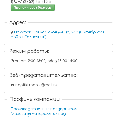
1)
+7 (3952) 35-51-55
Звонок через браузер
Адрес:
Иркутск, Байкальская улица, 269 (Октябрьский
район Солнечный)
Режим работы:
пн-пт 9:00-18:00, обед 13:00-14:00
Веб-представительство:
napitki.rodnik@mail.ru
Профиль компании
Производственные предприятия
Магазины минеральных вод