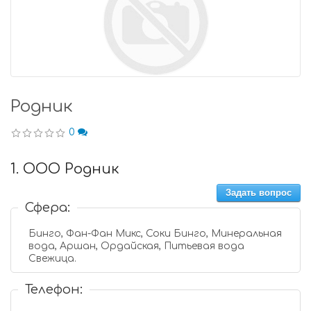
Родник
0
1. ООО Родник
Задать вопрос
Сфера:
Бинго, Фан-Фан Микс, Соки Бинго, Минеральная
вода, Аршан, Ордайская, Питьевая вода
Свежица.
Телефон: