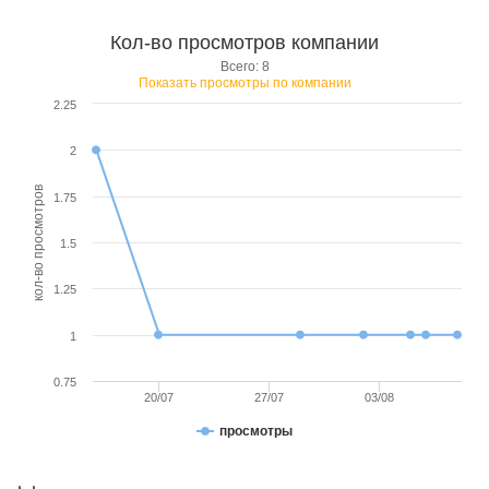
Кол-во просмотров компании
Всего: 8
Показать просмотры по компании
2.25
2
кол-во просмотров
1.75
1.5
1.25
1
0.75
20/07
27/07
03/08
просмотры