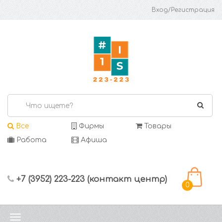
Вход/Регистрация
Все
Фирмы
Товары
Работа
Афиша
+7 (3952) 223-223 (контакт центр)
0