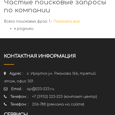
Частые поисковые запросы
по компании
Всего поисковых фраз: 1 -
Показать все
к родники
КОНТАКТНАЯ ИНФОРМАЦИЯ
Адрес :
г. Иркутск ул. Ржанова 166, третий
этаж, офис 301
Email :
ap@223-223.ru
Телефон: :
+7 (3952) 223-223 (контакт центр)
Телефон: :
206-788 (реклама на сайте)
СЕРВИСЫ