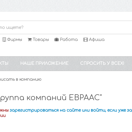
Фирмы
Товары
Работа
Афиша
КТЫ
НАШЕ ПРИЛОЖЕНИЕ
СПРОСИТЬ У ВСЕХ!
исать в компанию
руппа компаний ЕВРААС"
лжны
зарегистрироваться на сайте или войти, если уже 
нии