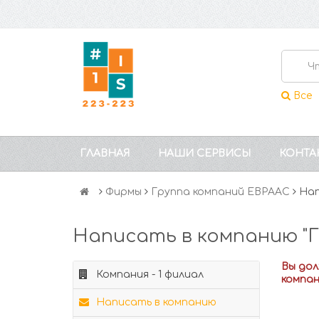
Все
ГЛАВНАЯ
НАШИ СЕРВИСЫ
КОНТА
Фирмы
Группа компаний ЕВРААС
Нап
Написать в компанию "Г
Вы до
Компания - 1 филиал
компа
Написать в компанию