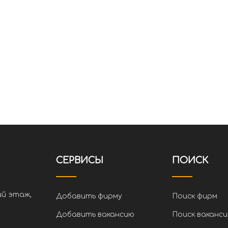
СЕРВИСЫ
ПОИСК
ий этаж,
Добавить фирму
Поиск фирм
Добавить вакансию
Поиск ваканси