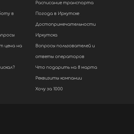
Расписание транспорта
боту в
Погода в Иркутске
Достопримечательности
апросы
Иркутска
т цена на
Вопросы пользователей и
ответы операторов
искал?
Что подарить на 8 марта
Реквизиты компании
Хочу за 1000