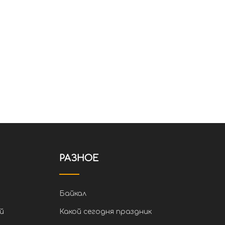
РАЗНОЕ
Байкал
й
Какой сегодня праздник