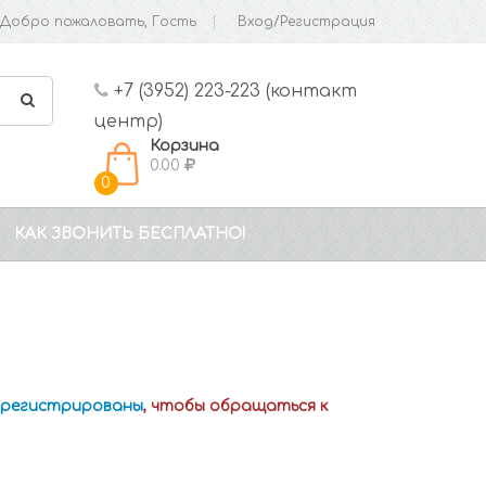
Добро пожаловать, Гость
Вход/Регистрация
+7 (3952) 223-223 (контакт
центр)
Корзина
0.00
0
КАК ЗВОНИТЬ БЕСПЛАТНО!
зарегистрированы
, чтобы обращаться к