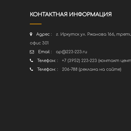
КОНТАКТНАЯ ИНФОРМАЦИЯ
Адрес :
г. Иркутск ул. Ржанова 166, трет
офис 301
Email :
ap@223-223.ru
Телефон: :
+7 (3952) 223-223 (контакт цен
Телефон: :
206-788 (реклама на сайте)