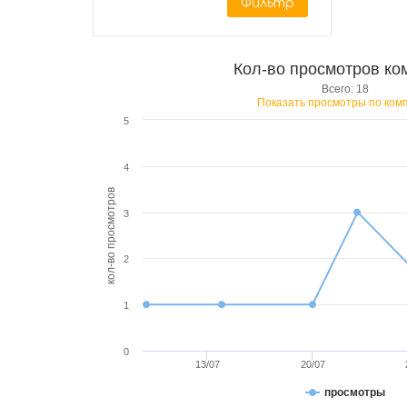
Фильтр
Кол-во просмотров ко
Всего: 18
Показать просмотры по ком
5
4
кол-во просмотров
3
2
1
0
13/07
20/07
просмотры