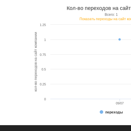
Кол-во переходов на сай
Всего: 1
Показать переходы на сайт к
1.25
кол-во переходов на сайт компании
1
0.75
0.5
0.25
0
09/07
переходы