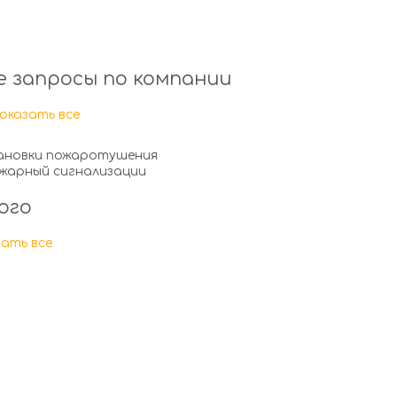
 запросы по компании
оказать все
ановки пожаротушения
жарный сигнализации
ого
ать все