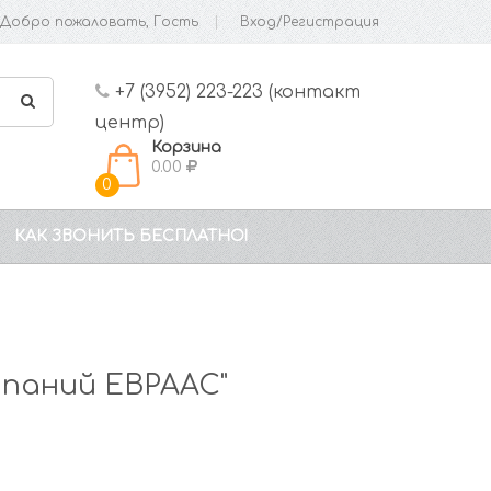
Добро пожаловать, Гость
Вход/Регистрация
+7 (3952) 223-223 (контакт
центр)
Корзина
0.00
0
КАК ЗВОНИТЬ БЕСПЛАТНО!
паний ЕВРААС"