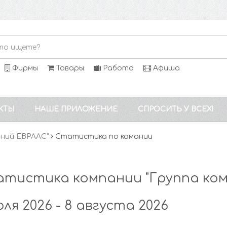
Фирмы
Товары
Работа
Афиша
КТЫ
НАШЕ ПРИЛОЖЕНИЕ
СПРОСИТЬ У ВСЕХ!
аний ЕВРААС"
Статистика по комании
тистика компании "Группа ком
юля 2026 - 8 августа 2026