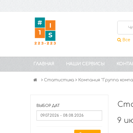
Все
ГЛАВНАЯ
НАШИ СЕРВИСЫ
КОНТА
Статистика
Компания "Группа комп
Ста
ВЫБОР ДАТ
9 и