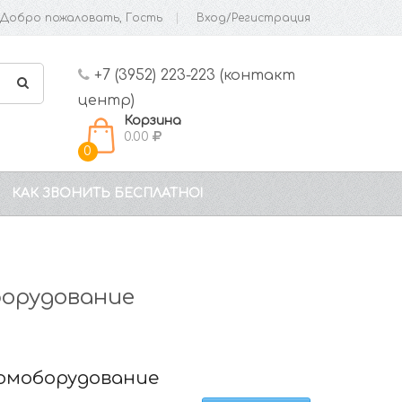
Добро пожаловать, Гость
Вход/Регистрация
+7 (3952) 223-223 (контакт
центр)
Корзина
0.00
0
КАК ЗВОНИТЬ БЕСПЛАТНО!
орудование
омоборудование