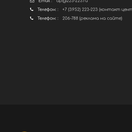
Email :
ap@223-223.ru
Телефон: :
+7 (3952) 223-223 (контакт цен
Телефон: :
206-788 (реклама на сайте)