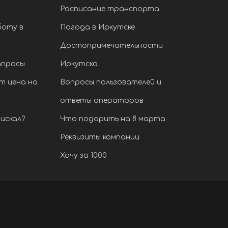
Расписание транспорта
боту в
Погода в Иркутске
Достопримечательности
апросы
Иркутска
т цена на
Вопросы пользователей и
ответы операторов
искал?
Что подарить на 8 марта
Реквизиты компании
Хочу за 1000