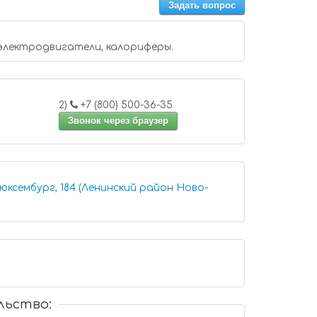
Задать вопрос
электродвигатели, калориферы.
2)
+7 (800) 500-36-35
Звонок через браузер
юксембург, 184 (Ленинский район Ново-
льство: