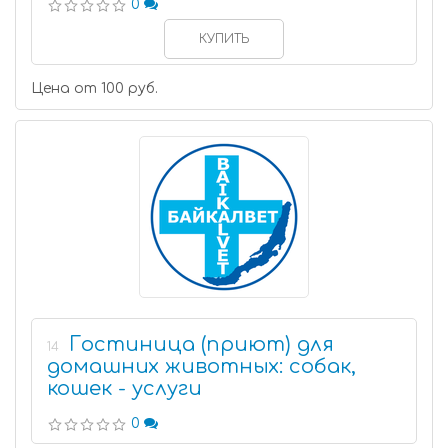
0
КУПИТЬ
Цена от 100 руб.
Гостиница (приют) для
14
домашних животных: собак,
кошек - услуги
0