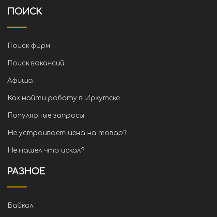
ПОИСК
Поиск фирм
Поиск вакансий
Афиша
Как найти работу в Иркутске
Популярные запросы
Не устраивает цена на товар?
Не нашел что искал?
РАЗНОЕ
Байкал