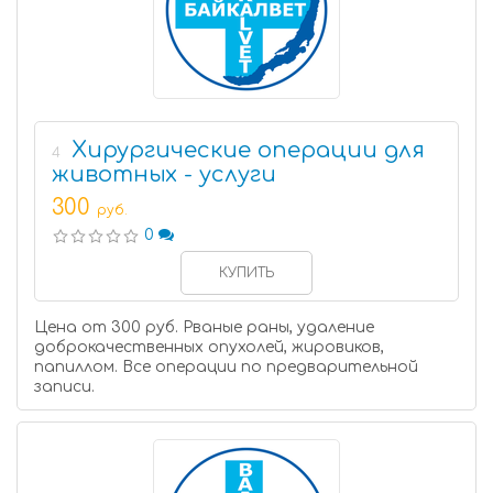
Хирургические операции для
4
животных - услуги
300
руб.
0
КУПИТЬ
Цена от 300 руб. Рваные раны, удаление
доброкачественных опухолей, жировиков,
папиллом. Все операции по предварительной
записи.