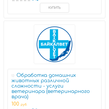
КУПИТЬ
Обработка домашних
13
животных различной
сложности - услуги
ветеринара (ветеринарного
врача)
100
руб.