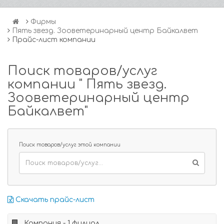
Фирмы
Пять звезд. Зооветеринарный центр Байкалвет
Прайс-лист компании
Поиск товаров/услуг
компании " Пять звезд.
Зооветеринарный центр
Байкалвет"
Поиск товаров/услуг этой компании
Скачать прайс-лист
Компания - 1 филиал