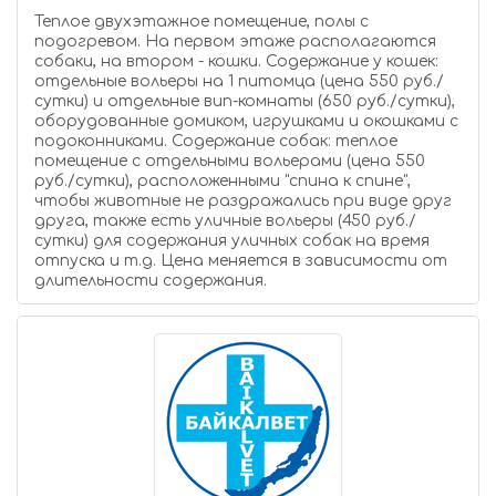
Теплое двухэтажное помещение, полы с
подогревом. На первом этаже располагаются
собаки, на втором - кошки. Содержание у кошек:
отдельные вольеры на 1 питомца (цена 550 руб./
сутки) и отдельные вип-комнаты (650 руб./сутки),
оборудованные домиком, игрушками и окошками с
подоконниками. Содержание собак: теплое
помещение с отдельными вольерами (цена 550
руб./сутки), расположенными "спина к спине",
чтобы животные не раздражались при виде друг
друга, также есть уличные вольеры (450 руб./
сутки) для содержания уличных собак на время
отпуска и т.д. Цена меняется в зависимости от
длительности содержания.