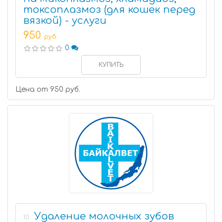
токсоплазмоз (для кошек перед
вязкой) - услуги
950
руб.
0
КУПИТЬ
Цена от 950 руб.
Удаление молочных зубов
10