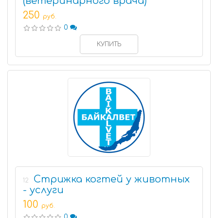
(ветеринарного врача)
250
руб.
0
КУПИТЬ
Стрижка когтей у животных
12
- услуги
100
руб.
0