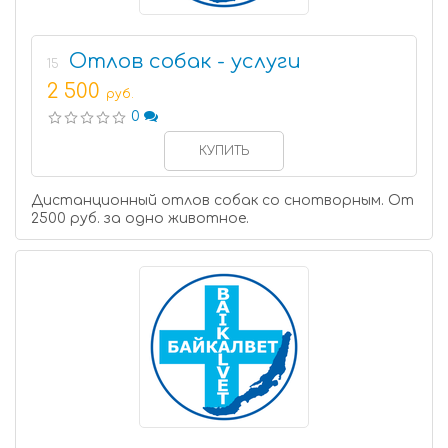
Отлов собак - услуги
15
2 500
руб.
0
КУПИТЬ
Дистанционный отлов собак со снотворным. От
2500 руб. за одно животное.