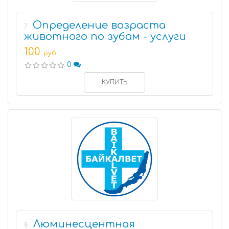
Определение возраста
7
животного по зубам - услуги
100
руб.
0
КУПИТЬ
Люминесцентная
8