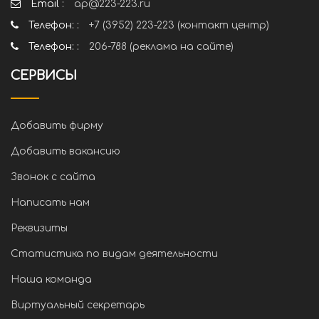
Email :
ap@223-223.ru
Телефон: :
+7 (3952) 223-223 (контакт центр)
Телефон: :
206-788 (реклама на сайте)
СЕРВИСЫ
Добавить фирму
Добавить вакансию
Звонок с сайта
Написать нам
Реквизиты
Статистика по видам деятельности
Наша команда
Виртуальный секретарь