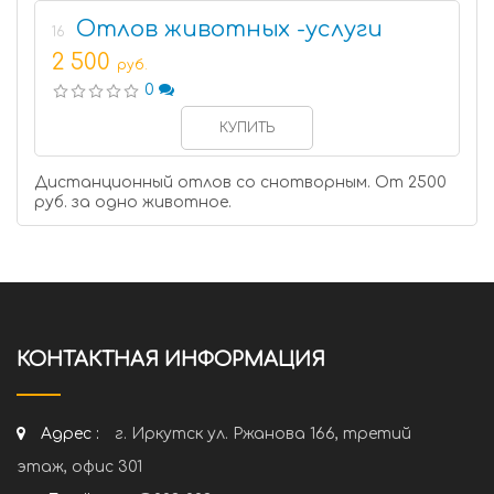
Отлов животных -услуги
16
2 500
руб.
0
КУПИТЬ
Дистанционный отлов со снотворным. От 2500
руб. за одно животное.
КОНТАКТНАЯ ИНФОРМАЦИЯ
Адрес :
г. Иркутск ул. Ржанова 166, третий
этаж, офис 301