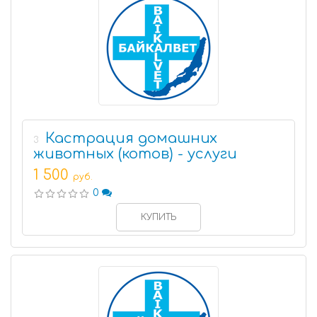
Кастрация домашних
3
животных (котов) - услуги
1 500
руб.
0
КУПИТЬ