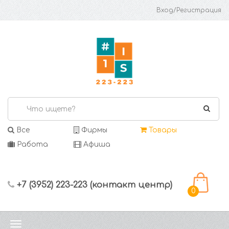
Вход/Регистрация
Все
Фирмы
Товары
Работа
Афиша
+7 (3952) 223-223 (контакт центр)
0