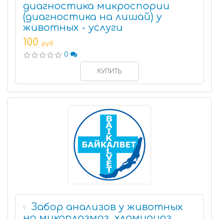
диагностика микроспории
(диагностика на лишай) у
животных - услуги
100
руб.
0
КУПИТЬ
Забор анализов у животных
9
на микоплазмоз, хламидиоз,