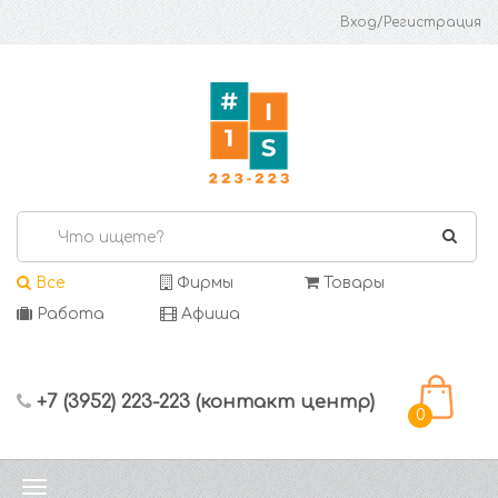
Вход/Регистрация
Все
Фирмы
Товары
Работа
Афиша
+7 (3952) 223-223 (контакт центр)
0