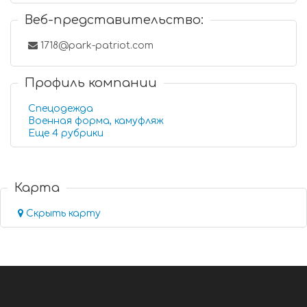
Веб-представительство:
1718@park-patriot.com
Профиль компании
Спецодежда
Военная форма, камуфляж
Еще 4 рубрики
Карта
Скрыть карту