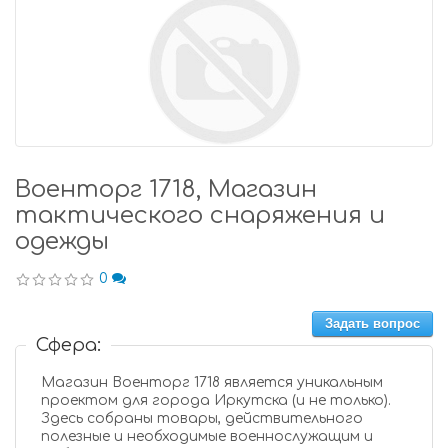
Военторг 1718, Магазин
тактического снаряжения и
одежды
0
Задать вопрос
Сфера:
Магазин Военторг 1718 является уникальным
проектом для города Иркутска (и не только).
Здесь собраны товары, действительного
полезные и необходимые военнослужащим и