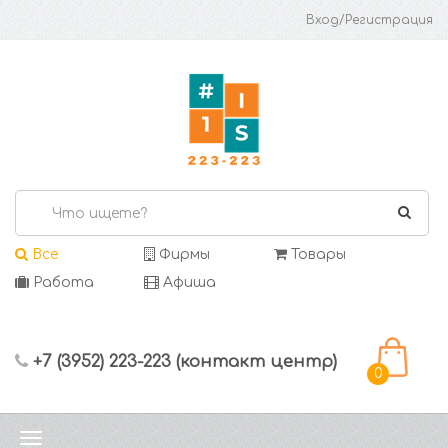
Вход/Регистрация
Все
Фирмы
Товары
Работа
Афиша
+7 (3952) 223-223 (контакт центр)
0