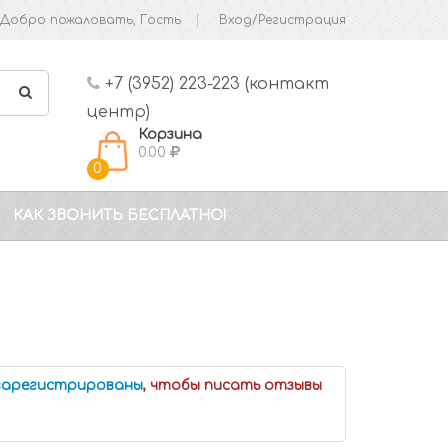
Добро пожаловать, Гость
Вход/Регистрация
+7 (3952) 223-223 (контакт
центр)
Корзина
0.00
0
КАК ЗВОНИТЬ БЕСПЛАТНО!
 зарегистрированы
, чтобы писать отзывы