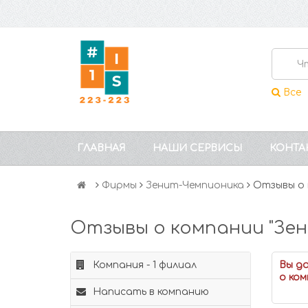
Все
ГЛАВНАЯ
НАШИ СЕРВИСЫ
КОНТА
Фирмы
Зенит-Чемпионика
Отзывы о 
Отзывы о компании "Зе
Компания - 1 филиал
Вы д
о ком
Написать в компанию