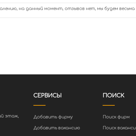
алению, на данный момент, отзывов нет, мы будем весьма
СЕРВИСЫ
ПОИСК
ий этаж,
Добавить фирму
Поиск фирм
Добавить вакансию
Поиск ваканси