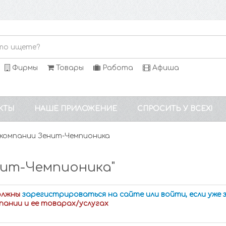
Фирмы
Товары
Работа
Афиша
КТЫ
НАШЕ ПРИЛОЖЕНИЕ
СПРОСИТЬ У ВСЕХ!
компании Зенит-Чемпионика
нит-Чемпионика"
олжны
зарегистрироваться на сайте или войти, если уже
пании и ее товарах/услугах