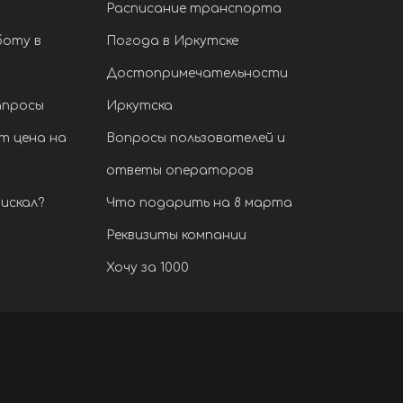
Расписание транспорта
боту в
Погода в Иркутске
Достопримечательности
апросы
Иркутска
т цена на
Вопросы пользователей и
ответы операторов
искал?
Что подарить на 8 марта
Реквизиты компании
Хочу за 1000