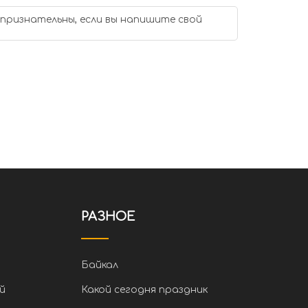
 признательны, если вы напишите свой
РАЗНОЕ
Байкал
й
Какой сегодня праздник