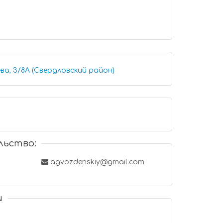
ва, 3/8А (Свердловский район)
льство:
agvozdenskiy@gmail.com
и