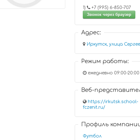
1)
+7 (995) 6-850-707
Звонок через браузер
Адрес:
Иркутск, улица Сергее
Режим работы:
ежедневно 09:00-20:00
Веб-представите
https://irkutsk.school-
fczenit.ru/
Профиль компани
Футбол