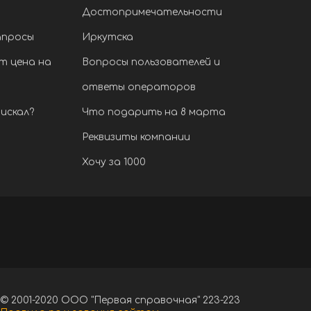
Достопримечательности
апросы
Иркутска
т цена на
Вопросы пользователей и
ответы операторов
искал?
Что подарить на 8 марта
Реквизиты компании
Хочу за 1000
© 2001-2020 ООО "Первая справочная" 223-223