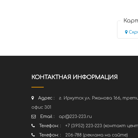
Кар
Скр
КОНТАКТНАЯ ИНФОРМАЦИЯ
Адрес :
г. Иркутск ул. Ржанова 166, трет
офис 301
Email :
ap@223-223.ru
Телефон: :
+7 (3952) 223-223 (контакт цен
Телефон: :
206-788 (реклама на сайте)