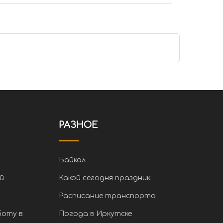
РАЗНОЕ
Байкал
й
Какой сегодня праздник
Расписание транспорта
боту в
Погода в Иркутске