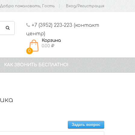
Добро пожаловать, Гость
Вход/Регистрация
+7 (3952) 223-223 (контакт
центр)
Корзина
0.00
0
КАК ЗВОНИТЬ БЕСПЛАТНО!
ика
Задать вопрос