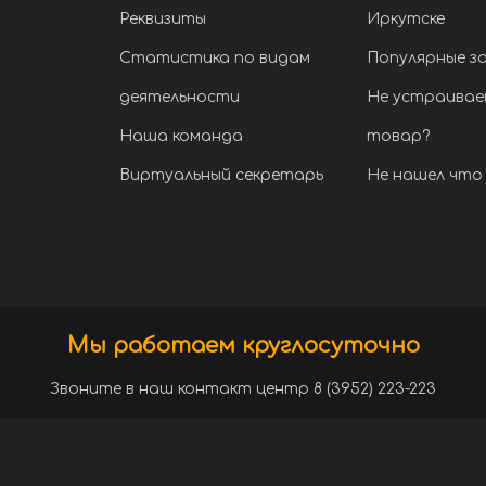
Реквизиты
Иркутске
Статистика по видам
Популярные з
деятельности
Не устраивае
Наша команда
товар?
Виртуальный секретарь
Не нашел что 
Мы работаем круглосуточно
Звоните в наш контакт центр 8 (3952) 223-223