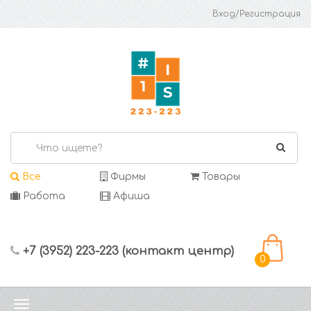
Вход/Регистрация
Все
Фирмы
Товары
Работа
Афиша
+7 (3952) 223-223 (контакт центр)
0