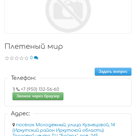
Плетеный мир
0
Задать вопрос
Телефон:
1)
+7 (950) 132-56-60
Звонок через браузер
Адрес:
посёлок Молодёжный, улица Кузнецовой, 14
(Иркутский район Иркутской области)
Торговый центр ТЦ "Байкал", пав. 245