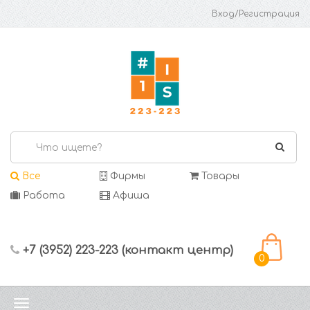
Вход/Регистрация
Все
Фирмы
Товары
Работа
Афиша
+7 (3952) 223-223 (контакт центр)
0