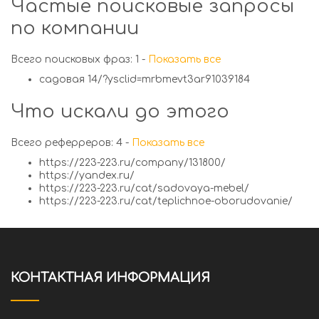
Частые поисковые запросы
по компании
Всего поисковых фраз: 1 -
Показать все
садовая 14/?ysclid=mrbmevt3ar91039184
Что искали до этого
Всего реферреров: 4 -
Показать все
https://223-223.ru/company/131800/
https://yandex.ru/
https://223-223.ru/cat/sadovaya-mebel/
https://223-223.ru/cat/teplichnoe-oborudovanie/
КОНТАКТНАЯ ИНФОРМАЦИЯ