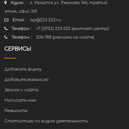
Адрес :
г. Иркутск ул. Ржанова 166, третий
этаж, офис 301
Email :
ap@223-223.ru
Телефон: :
+7 (3952) 223-223 (контакт центр)
Телефон: :
206-788 (реклама на сайте)
СЕРВИСЫ
Добавить фирму
Добавить вакансию
Звонок с сайта
Написать нам
Реквизиты
Статистика по видам деятельности