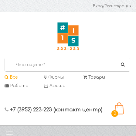
Вход/Регистрация
Все
Фирмы
Товары
Работа
Афиша
+7 (3952) 223-223 (контакт центр)
0