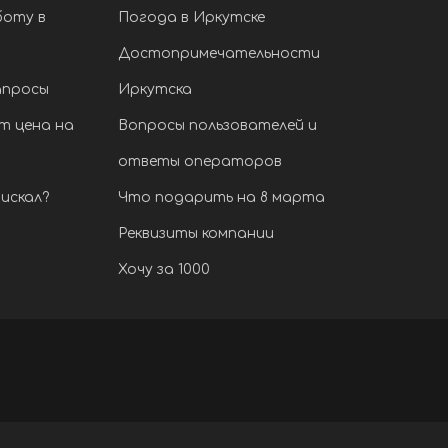
боту в
Погода в Иркутске
Достопримечательности
апросы
Иркутска
т цена на
Вопросы пользователей и
ответы операторов
искал?
Что подарить на 8 марта
Реквизиты компании
Хочу за 1000