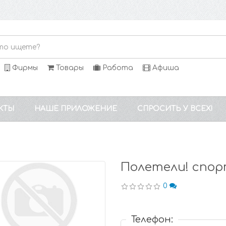
Фирмы
Товары
Работа
Афиша
КТЫ
НАШЕ ПРИЛОЖЕНИЕ
СПРОСИТЬ У ВСЕХ!
Полетели! спор
0
Телефон: