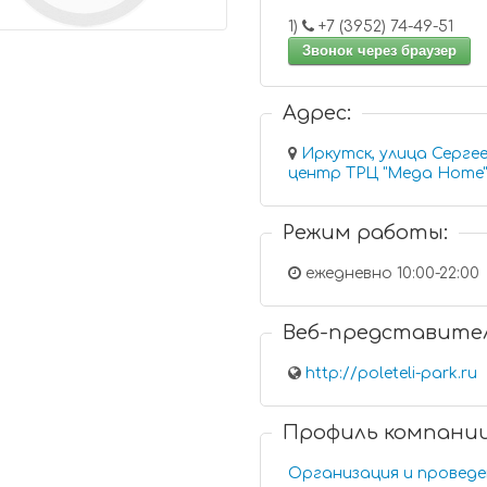
1)
+7 (3952) 74-49-51
Звонок через браузер
Адрес:
Иркутск, улица Сергее
центр ТРЦ "Mega Home"
Режим работы:
ежедневно 10:00-22:00
Веб-представите
http://poleteli-park.ru
Профиль компани
Организация и проведе