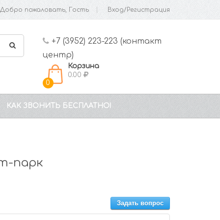
Добро пожаловать, Гость
Вход/Регистрация
+7 (3952) 223-223 (контакт
центр)
Корзина
0.00
0
КАК ЗВОНИТЬ БЕСПЛАТНО!
т-парк
Задать вопрос