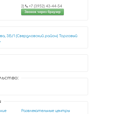
2)
+7 (3952) 43-44-54
Звонок через браузер
ва, 3Б/1 (Свердловский район) Торговый
,
льство:
и
ние
Развлекательные центры