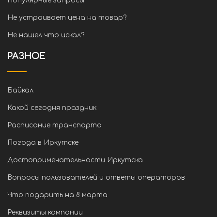
Популярные запросы
Не устраивает цена на товар?
Не нашел что искал?
РАЗНОЕ
Байкал
Какой сегодня праздник
Расписание транспорта
Погода в Иркутске
Достопримечательности Иркутска
Вопросы пользователей и ответы операторов
Что подарить на 8 марта
Реквизиты компании