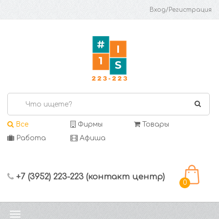
Вход/Регистрация
Все
Фирмы
Товары
Работа
Афиша
+7 (3952) 223-223 (контакт центр)
0