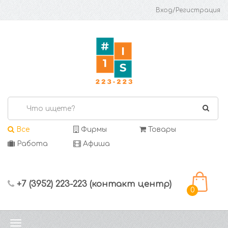
Вход/Регистрация
Все
Фирмы
Товары
Работа
Афиша
+7 (3952) 223-223 (контакт центр)
0