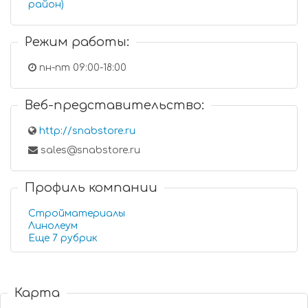
район)
Режим работы:
пн-пт 09:00-18:00
Веб-представительство:
http://snabstore.ru
sales@snabstore.ru
Профиль компании
Стройматериалы
Линолеум
Еще 7 рубрик
Карта