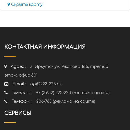
Скрыть карту
КОНТАКТНАЯ ИНФОРМАЦИЯ
Адрес :
г. Иркутск ул. Ржанова 166, третий
этаж, офис 301
Email :
ap@223-223.ru
Телефон: :
+7 (3952) 223-223 (контакт центр)
Телефон: :
206-788 (реклама на сайте)
СЕРВИСЫ