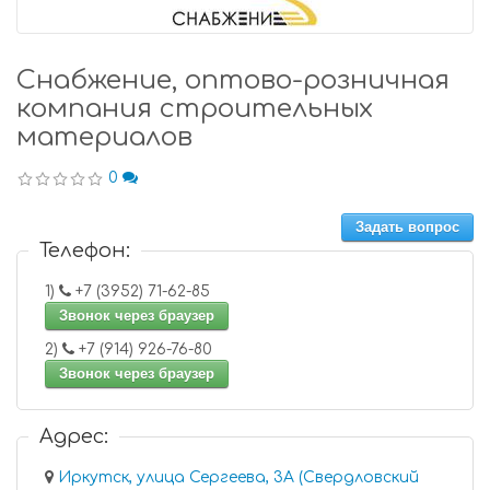
Снабжение, оптово-розничная
компания строительных
материалов
0
Задать вопрос
Телефон:
1)
+7 (3952) 71-62-85
Звонок через браузер
2)
+7 (914) 926-76-80
Звонок через браузер
Адрес:
Иркутск, улица Сергеева, 3А (Свердловский