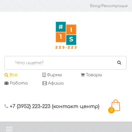
Вход/Регистрация
Все
Фирмы
Товары
Работа
Афиша
+7 (3952) 223-223 (контакт центр)
0