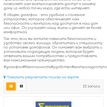
позволяет нам контролировать доступ к нашему
дому из любой точки мира, где есть интернет.
В общем, домофон - это удобное и полезное
устройство, которое обеспечивает нам
безопасность и контроль над доступом в наш дом
или офис. Он улучшает нашу жизнь и делает ее более
комфортной.
Так что, если вы хотите повысить безопасность и
удобство своего жилища, обратитесь к специалисту
по установке домофонов. Он поможет вам выбрать и
установить подходящую модель, которая будет
отвечать вашим потребностям и предоставлять
вам максимальные преимущества.
#домофон#безопасность#удобство#контрольдоступа
Показать результаты поиска на карте
22 записи