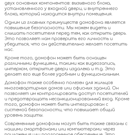
двух основных компонентов: вызывного блока,
установленного у входной двери, и внутреннего
блока, который находится внутри помещения.
Одним из главных преимуществ домофона является
повышение безопасности. Мы можем видеть и
слышать посетителя перед тем, как открыть дверь.
Это позволяет нам проверить его личность и
убедиться, что он действительно желает посетить
нас.
Кроме того, домофон может быть оснащен
различными функциями, такими как видеозапись,
интерком, открытие двери издалека и т.д. Это
делает его еще более удобным и функциональным.
Домофон также особенно полезен для жильцов
многоквартирных домов или офисных зданий. Он
позволяет им контролировать доступ посетителей
и предотвращать несанкционированный вход. Кроме
того, домофон может быть интегрирован с
системой безопасности, что повышает общий
уровень защиты.
Современные домофоны могут быть также связаны с
нашими смартфонами или компьютерами через
приложения или программное обеспечение. Это