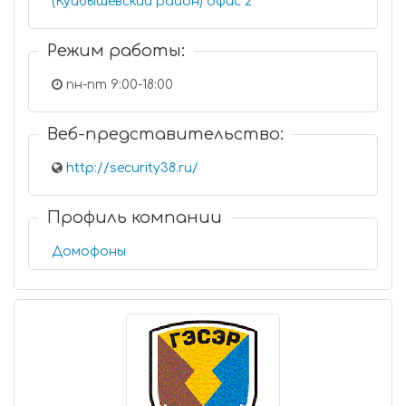
(Куйбышевский район) офис 2
Режим работы:
пн-пт 9:00-18:00
Веб-представительство:
http://security38.ru/
Профиль компании
Домофоны