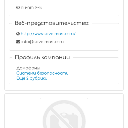
пн-пт 9-18
Веб-представительство:
http://www.save-master.ru/
info@save-master.ru
Профиль компании
Домофоны
Системы безопасности
Еще 2 рубрики