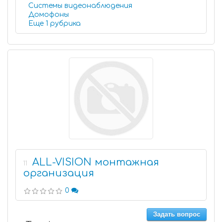
Системы видеонаблюдения
Домофоны
Еще 1 рубрика
ALL-VISION монтажная
11
организация
0
Задать вопрос