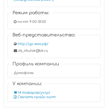
Режим работы:
пн-пт 9:00-18:00
Веб-представительство:
http://дс-ком.рф/
ds_irkutsk@bk.ru
Профиль компании
Домофоны
У компании:
14 товаров/услуг
Скачать прайс-лист