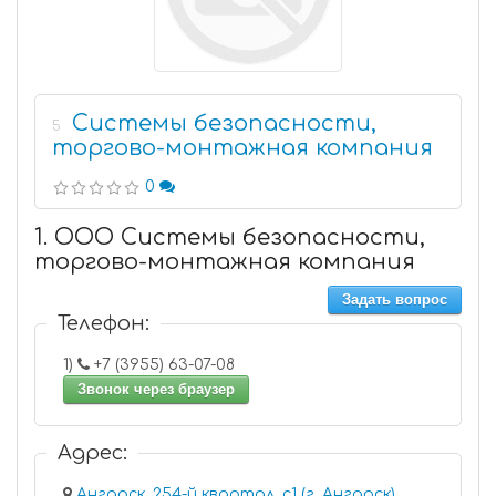
Системы безопасности,
5
торгово-монтажная компания
0
1. ООО Системы безопасности,
торгово-монтажная компания
Задать вопрос
Телефон:
1)
+7 (3955) 63-07-08
Звонок через браузер
Адрес:
Ангарск, 254-й квартал, с1 (г. Ангарск)