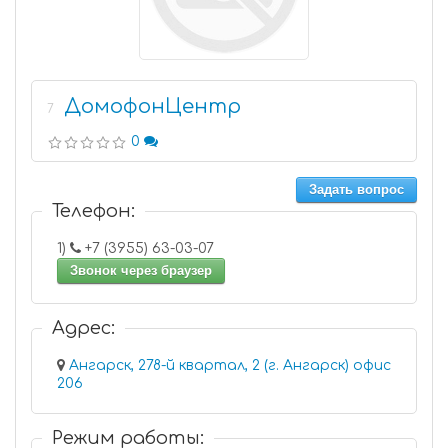
ДомофонЦентр
7
0
Задать вопрос
Телефон:
1)
+7 (3955) 63-03-07
Звонок через браузер
Адрес:
Ангарск, 278-й квартал, 2 (г. Ангарск) офис
206
Режим работы: