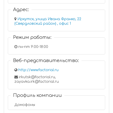
Адрес:
Иркутск, улица Ивана Франко, 22
(Свердловский район) , офис 1
Режим работы:
пн-пт 9:00-18:00
Веб-представительство:
http://www.factorial.ru
irkutsk@factorial.ru,
zayavka.irk@factorial.ru
Профиль компании
Домофоны