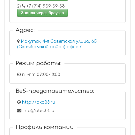
2)
+7 (914) 939-39-33
Звонок через браузер
Адрес:
Иркутск, 4-я Советская улица, 65
(Октябрьский район) офис 7
Режим работы:
пн-пт 09:00-18:00
Веб-представительство:
http://oko38.ru
info@obs38.ru
Профиль компании