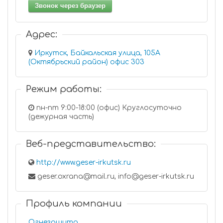
Звонок через браузер
Адрес:
Иркутск, Байкальская улица, 105А
(Октябрьский район) офис 303
Режим работы:
пн-пт 9:00-18:00 (офис) Круглосуточно
(дежурная часть)
Веб-представительство:
http://www.geser-irkutsk.ru
geser.oxrana@mail.ru, info@geser-irkutsk.ru
Профиль компании
Огнезащита