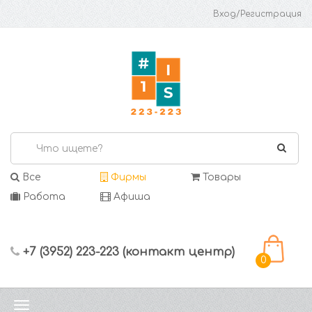
Вход/Регистрация
Все
Фирмы
Товары
Работа
Афиша
+7 (3952) 223-223 (контакт центр)
0