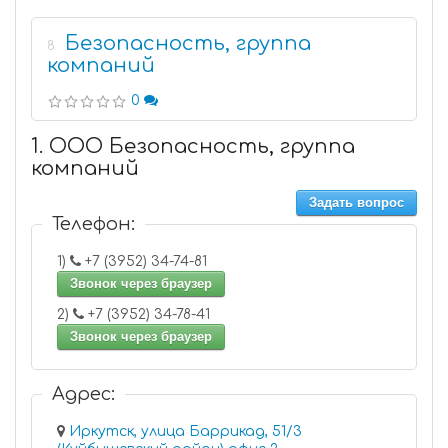
Безопасность, группа
8
компаний
0
1. ООО Безопасность, группа
компаний
Задать вопрос
Телефон:
1)
+7 (3952) 34-74-81
Звонок через браузер
2)
+7 (3952) 34-78-41
Звонок через браузер
Адрес:
Иркутск, улица Баррикад, 51/3