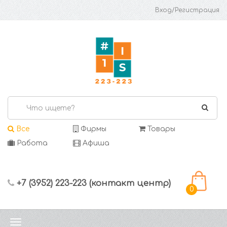
Вход/Регистрация
Все
Фирмы
Товары
Работа
Афиша
+7 (3952) 223-223 (контакт центр)
0