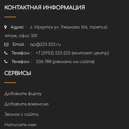
КОНТАКТНАЯ ИНФОРМАЦИЯ
Адрес :
г. Иркутск ул. Ржанова 166, третий
этаж, офис 301
Email :
ap@223-223.ru
Телефон: :
+7 (3952) 223-223 (контакт центр)
Телефон: :
206-788 (реклама на сайте)
СЕРВИСЫ
Добавить фирму
Добавить вакансию
Звонок с сайта
Написать нам