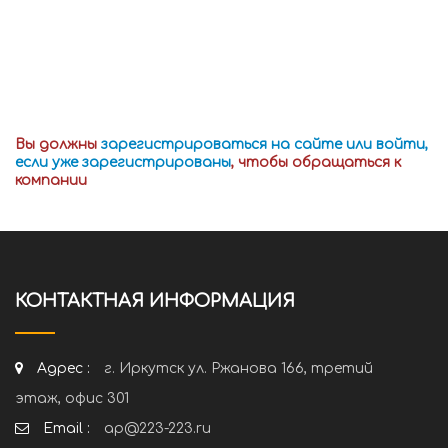
Вы должны
зарегистрироваться на сайте или войти,
если уже зарегистрированы
, чтобы обращаться к
компании
КОНТАКТНАЯ ИНФОРМАЦИЯ
Адрес :
г. Иркутск ул. Ржанова 166, третий
этаж, офис 301
Email :
ap@223-223.ru