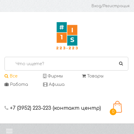
Вход/Регистрация
Все
Фирмы
Товары
Работа
Афиша
+7 (3952) 223-223 (контакт центр)
0