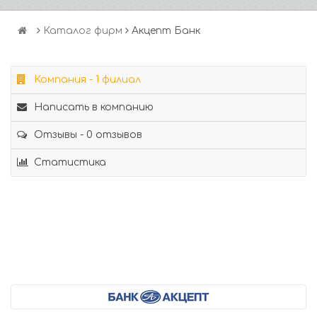
Каталог фирм
Акцепт Банк
Компания - 1 филиал
Написать в компанию
Отзывы - 0 отзывов
Статистика