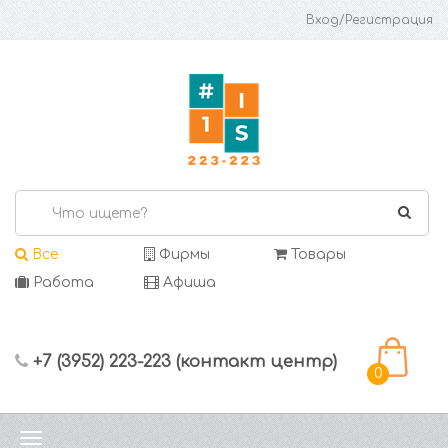
Вход/Регистрация
Все
Фирмы
Товары
Работа
Афиша
+7 (3952) 223-223 (контакт центр)
0