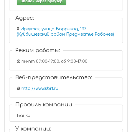
Звонок через браузер
Адрес:
Иркутск, улица Баррикад, 137
(Куйбышевский район Предместье Рабочее)
Режим работы:
пн-пт 09:00-19:00, сб 9:00-17:00
Веб-представительство:
http://www.sbrf.ru
Профиль компании
Банки
У компании: