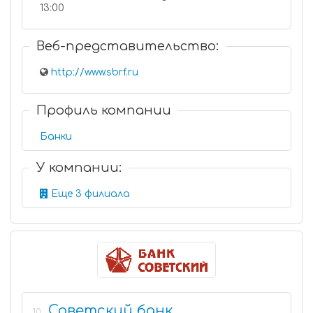
13:00
Веб-представительство:
http://www.sbrf.ru
Профиль компании
Банки
У компании:
Еще 3 филиала
Советский банк
10