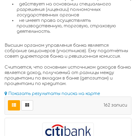
действует на основании специального
разрешения (лицензии) полномочных
государственных органов
не имеет права осуществлять
производственную, торговую, страховую
деятельность.
Высшим органом управления банка является
собрание акционеров (участников). Ему подотчётны
совет директоров банка и ревизионная комиссия.
Считается, что основным источником доходов банка
является доход, получаемый от разницы между
процентами по вкладам в банке (депозитам) и
процентами по кредитам.
Показать результаты поиска на карте
162 записи