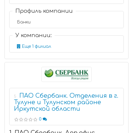
Профиль компании
Банки
У компании:
Еще 1 филиал
ПАО Сбербанк. Отделения в г.
5
Тулуне и Тулунском районе
Иркутской области
0
1. ПАО Сбербанк. Доп.офис