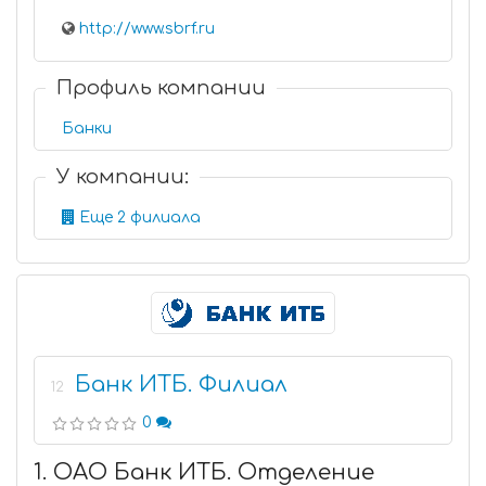
http://www.sbrf.ru
Профиль компании
Банки
У компании:
Еще 2 филиала
Банк ИТБ. Филиал
12
0
1. ОАО Банк ИТБ. Отделение