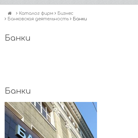
Каталог фирм
Бизнес
Банковская деятельность
Банки
Банки
Банки