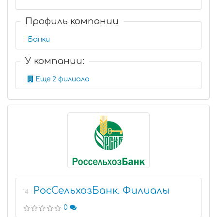
Профиль компании
Банки
У компании:
Еще 2 филиала
РосСельхозБанк. Филиалы
14
0