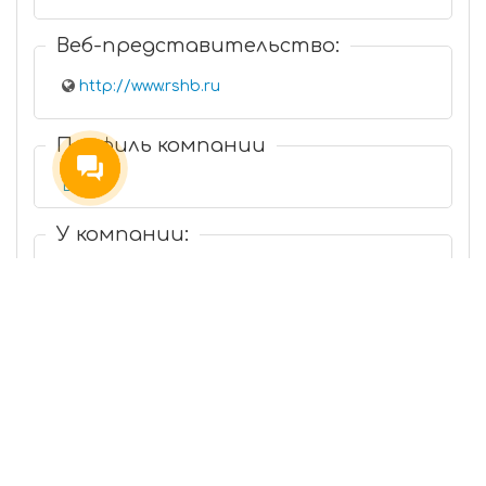
Веб-представительство:
http://www.rshb.ru
Профиль компании
Банки
У компании:
Еще 2 филиала