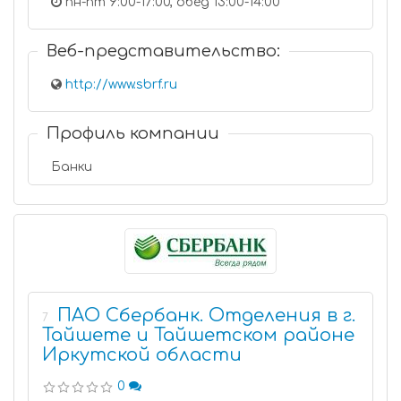
пн-пт 9:00-17:00, обед 13:00-14:00
Веб-представительство:
http://www.sbrf.ru
Профиль компании
Банки
ПАО Сбербанк. Отделения в г.
7
Тайшете и Тайшетском районе
Иркутской области
0