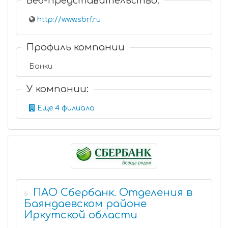
Веб-представительство:
http://www.sbrf.ru
Профиль компании
Банки
У компании:
Еще 4 филиала
ПАО Сбербанк. Отделения в
6
Баяндаевском районе
Иркутской области