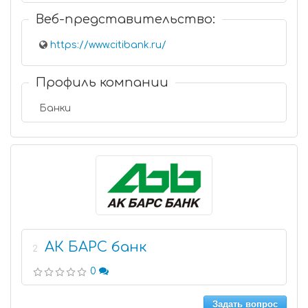
Веб-представительство:
https://www.citibank.ru/
Профиль компании
Банки
АК БАРС банк
2
0
Задать вопрос