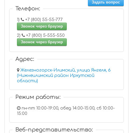
Задать вопрос
Телефон:
1)
+7 (800) 55-55-777
Звонок через браузер
2)
+7 (800) 5-555-550
Звонок через браузер
Адрес:
Железногорск-Илимский, улица Янгеля, 6
(Нижнеилимский район Иркутской
области)
Режим работы:
пн-пт 10:00-19:00, обед 14:00-15:00, сб 10:00-
15:00
Веб-представительство: