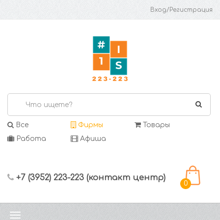
Вход/Регистрация
Все
Фирмы
Товары
Работа
Афиша
+7 (3952) 223-223 (контакт центр)
0