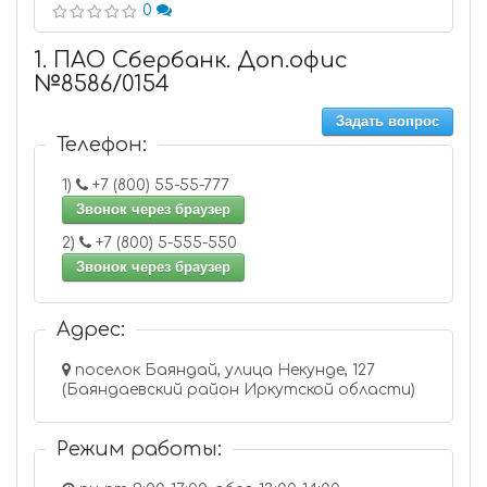
0
1. ПАО Сбербанк. Доп.офис
№8586/0154
Задать вопрос
Телефон:
1)
+7 (800) 55-55-777
Звонок через браузер
2)
+7 (800) 5-555-550
Звонок через браузер
Адрес:
поселок Баяндай, улица Некунде, 127
(Баяндаевский район Иркутской области)
Режим работы: