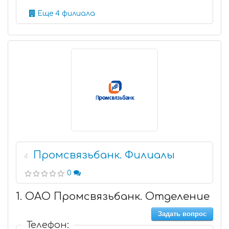
Еще 4 филиала
Промсвязьбанк. Филиалы
4
0
1. ОАО Промсвязьбанк. Отделение
Задать вопрос
Телефон: