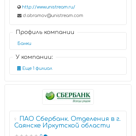
http://www.unistream.ru/
d.abramov@unistream.com
Профиль компании
Банки
У компании:
Еще 1 филиал
ПАО Сбербанк. Отделения в г.
9
Саянске Иркутской области