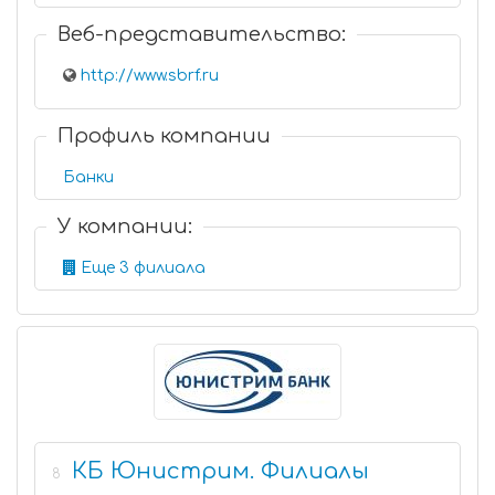
Веб-представительство:
http://www.sbrf.ru
Профиль компании
Банки
У компании:
Еще 3 филиала
КБ Юнистрим. Филиалы
8