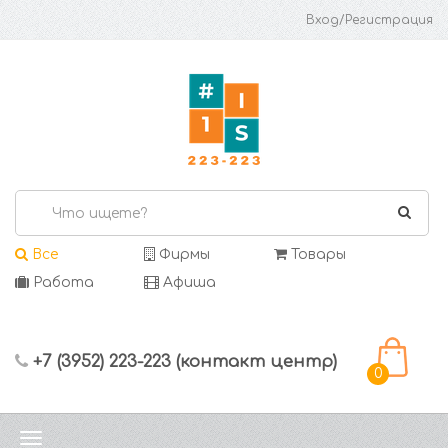
Вход/Регистрация
Все
Фирмы
Товары
Работа
Афиша
+7 (3952) 223-223 (контакт центр)
0