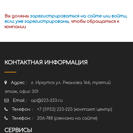
Вы должны
зарегистрироваться на сайте или войти,
если уже зарегистрированы
, чтобы обращаться к
компании
КОНТАКТНАЯ ИНФОРМАЦИЯ
Адрес :
г. Иркутск ул. Ржанова 166, третий
этаж, офис 301
Email :
ap@223-223.ru
Телефон: :
+7 (3952) 223-223 (контакт центр)
Телефон: :
206-788 (реклама на сайте)
СЕРВИСЫ