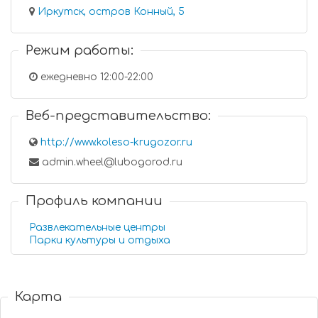
Иркутск, остров Конный, 5
Режим работы:
ежедневно 12:00-22:00
Веб-представительство:
http://www.koleso-krugozor.ru
admin.wheel@lubogorod.ru
Профиль компании
Развлекательные центры
Парки культуры и отдыха
Карта