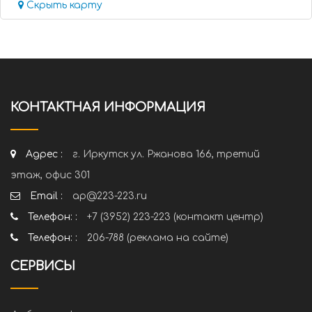
Скрыть карту
КОНТАКТНАЯ ИНФОРМАЦИЯ
Адрес :
г. Иркутск ул. Ржанова 166, третий
этаж, офис 301
Email :
ap@223-223.ru
Телефон: :
+7 (3952) 223-223 (контакт центр)
Телефон: :
206-788 (реклама на сайте)
СЕРВИСЫ