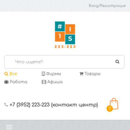
Вход/Регистрация
Все
Фирмы
Товары
Работа
Афиша
+7 (3952) 223-223 (контакт центр)
0