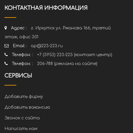
КОНТАКТНАЯ ИНФОРМАЦИЯ
Адрес :
г. Иркутск ул. Ржанова 166, третий
этаж, офис 301
Email :
ap@223-223.ru
Телефон: :
+7 (3952) 223-223 (контакт центр)
Телефон: :
206-788 (реклама на сайте)
СЕРВИСЫ
Добавить фирму
Добавить вакансию
Звонок с сайта
Написать нам