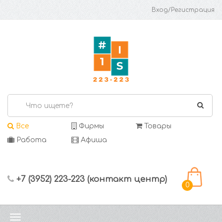
Вход/Регистрация
Все
Фирмы
Товары
Работа
Афиша
+7 (3952) 223-223 (контакт центр)
0