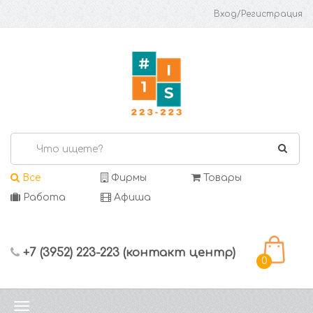
Вход/Регистрация
Все
Фирмы
Товары
Работа
Афиша
+7 (3952) 223-223 (контакт центр)
0