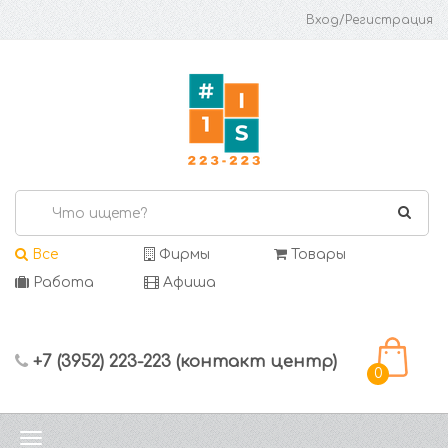
Вход/Регистрация
Все
Фирмы
Товары
Работа
Афиша
+7 (3952) 223-223 (контакт центр)
0