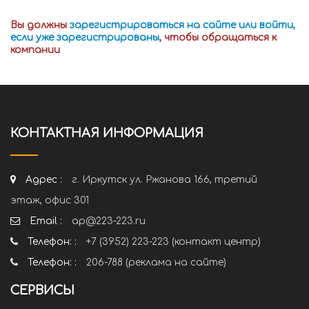
Вы должны
зарегистрироваться на сайте или войти,
если уже зарегистрированы
, чтобы обращаться к
компании
КОНТАКТНАЯ ИНФОРМАЦИЯ
Адрес :
г. Иркутск ул. Ржанова 166, третий
этаж, офис 301
Email :
ap@223-223.ru
Телефон: :
+7 (3952) 223-223 (контакт центр)
Телефон: :
206-788 (реклама на сайте)
СЕРВИСЫ