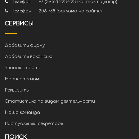
Телефон: :
+7 (3952) 223-223 (контакт центр)
Телефон: :
206-788 (реклама на сайте)
СЕРВИСЫ
Добавить фирму
Добавить вакансию
Звонок с сайта
Написать нам
Реквизиты
Статистика по видам деятельности
Наша команда
Виртуальный секретарь
ПОИСК