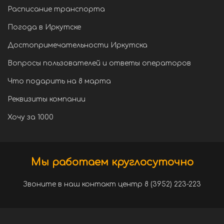
Расписание транспорта
Погода в Иркутске
Достопримечательности Иркутска
Вопросы пользователей и ответы операторов
Что подарить на 8 марта
Реквизиты компании
Хочу за 1000
Мы работаем круглосуточно
Звоните в наш контакт центр 8 (3952) 223-223