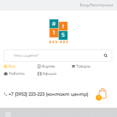
Вход/Регистрация
Все
Фирмы
Товары
Работа
Афиша
+7 (3952) 223-223 (контакт центр)
0