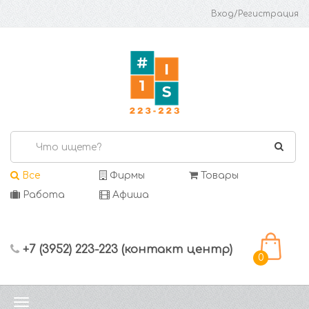
Вход/Регистрация
Все
Фирмы
Товары
Работа
Афиша
+7 (3952) 223-223 (контакт центр)
0