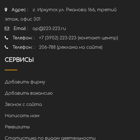
Адрес :
г. Иркутск ул. Ржанова 166, третий
этаж, офис 301
Email :
ap@223-223.ru
Телефон: :
+7 (3952) 223-223 (контакт центр)
Телефон: :
206-788 (реклама на сайте)
СЕРВИСЫ
Добавить фирму
Добавить вакансию
Звонок с сайта
Написать нам
Реквизиты
Статистика по видам деятельности