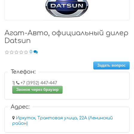
Агат-Авто, официальный дилер
Datsun
0
Задать вопрос
Телефон:
1)
+7 (3952) 447-447
Звонок через браузер
Адрес:
Иркутск, Трактовая улица, 22А (Ленинский
район)