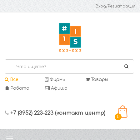
Вход/Регистрация
Все
Фирмы
Товары
Работа
Афиша
+7 (3952) 223-223 (контакт центр)
0