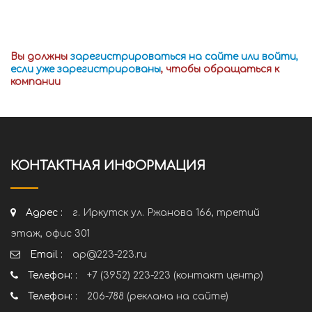
Вы должны
зарегистрироваться на сайте или войти,
если уже зарегистрированы
, чтобы обращаться к
компании
КОНТАКТНАЯ ИНФОРМАЦИЯ
Адрес :
г. Иркутск ул. Ржанова 166, третий
этаж, офис 301
Email :
ap@223-223.ru
Телефон: :
+7 (3952) 223-223 (контакт центр)
Телефон: :
206-788 (реклама на сайте)