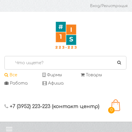
Вход/Регистрация
Все
Фирмы
Товары
Работа
Афиша
+7 (3952) 223-223 (контакт центр)
0