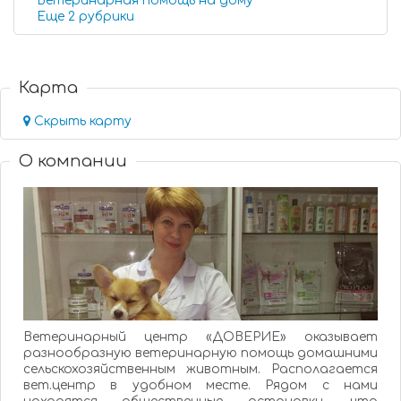
Ветеринарная помощь на дому
Еще 2 рубрики
Карта
Скрыть карту
О компании
Ветеринарный центр «ДОВЕРИЕ» оказывает
разнообразную ветеринарную помощь домашними
сельскохозяйственным животным. Располагается
вет.центр в удобном месте. Рядом с нами