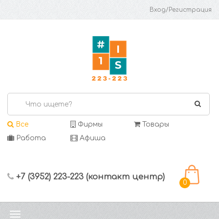
Вход/Регистрация
Все
Фирмы
Товары
Работа
Афиша
+7 (3952) 223-223 (контакт центр)
0