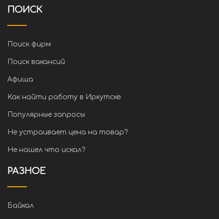
ПОИСК
Поиск фирм
Поиск вакансий
Афиша
Как найти работу в Иркутске
Популярные запросы
Не устраивает цена на товар?
Не нашел что искал?
РАЗНОЕ
Байкал