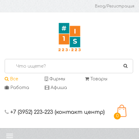
Вход/Регистрация
Все
Фирмы
Товары
Работа
Афиша
+7 (3952) 223-223 (контакт центр)
0