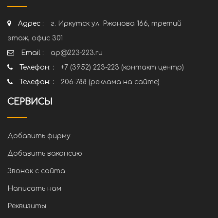
Адрес :
г. Иркутск ул. Ржанова 166, третий
этаж, офис 301
Email :
ap@223-223.ru
Телефон: :
+7 (3952) 223-223 (контакт центр)
Телефон: :
206-788 (реклама на сайте)
СЕРВИСЫ
Добавить фирму
Добавить вакансию
Звонок с сайта
Написать нам
Реквизиты