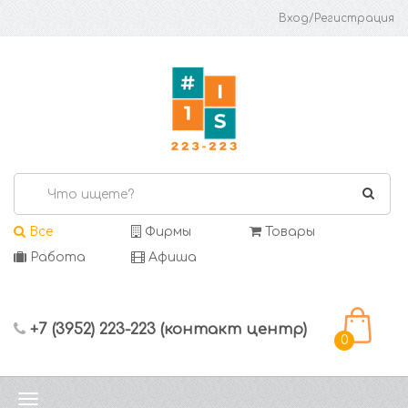
Вход/Регистрация
Все
Фирмы
Товары
Работа
Афиша
+7 (3952) 223-223 (контакт центр)
0